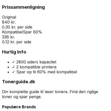
Prissammenligning
Original
840 kr.
0.30 kr. per side
Kompatibel
Spar 60%
336 kr.
0.12 kr. per side
Hurtig Info
✓
2800
siders kapacitet
✓
2
kompatible printere
✓ Spar op til 60% med kompatibel
Tonerguide.dk
Din komplette guide til laser tonere. Find den rigtige
toner og spar penge.
Populære Brands