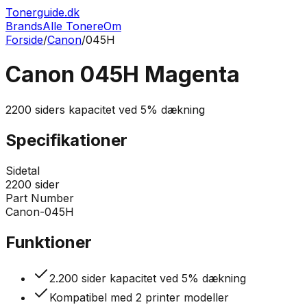
Tonerguide.dk
Brands
Alle Tonere
Om
Forside
/
Canon
/
045H
Canon 045H Magenta
2200
siders kapacitet ved
5% dækning
Specifikationer
Sidetal
2200
sider
Part Number
Canon-045H
Funktioner
2.200 sider kapacitet ved 5% dækning
Kompatibel med 2 printer modeller