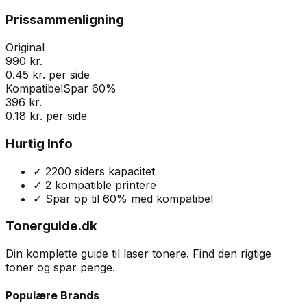
Prissammenligning
Original
990 kr.
0.45 kr. per side
Kompatibel
Spar 60%
396 kr.
0.18 kr. per side
Hurtig Info
✓
2200
siders kapacitet
✓
2
kompatible printere
✓ Spar op til 60% med kompatibel
Tonerguide.dk
Din komplette guide til laser tonere. Find den rigtige
toner og spar penge.
Populære Brands