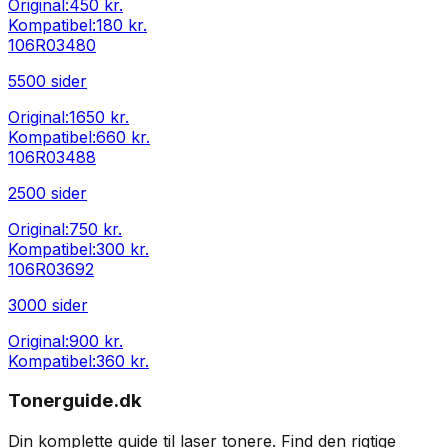
Original:
450 kr.
Kompatibel:
180 kr.
106R03480
5500
sider
Original:
1650 kr.
Kompatibel:
660 kr.
106R03488
2500
sider
Original:
750 kr.
Kompatibel:
300 kr.
106R03692
3000
sider
Original:
900 kr.
Kompatibel:
360 kr.
Tonerguide.dk
Din komplette guide til laser tonere. Find den rigtige