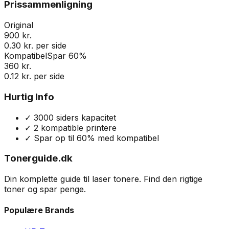
Prissammenligning
Original
900 kr.
0.30 kr. per side
Kompatibel
Spar 60%
360 kr.
0.12 kr. per side
Hurtig Info
✓
3000
siders kapacitet
✓
2
kompatible printere
✓ Spar op til 60% med kompatibel
Tonerguide.dk
Din komplette guide til laser tonere. Find den rigtige
toner og spar penge.
Populære Brands